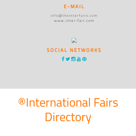
E-MAIL
info@theinterfairs.com
www.inter-fair.com
SOCIAL NETWORKS
®International Fairs
Directory