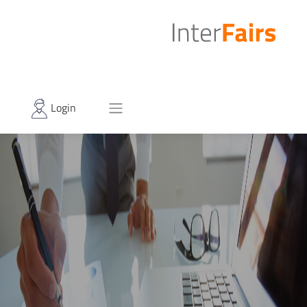
Login