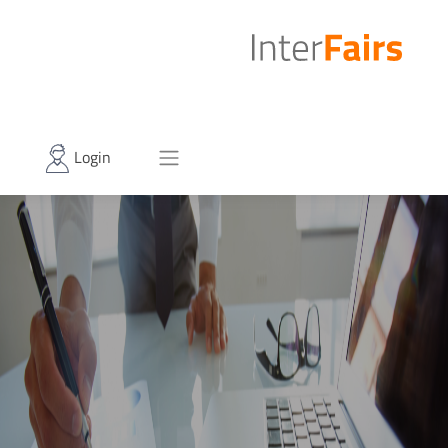
Login