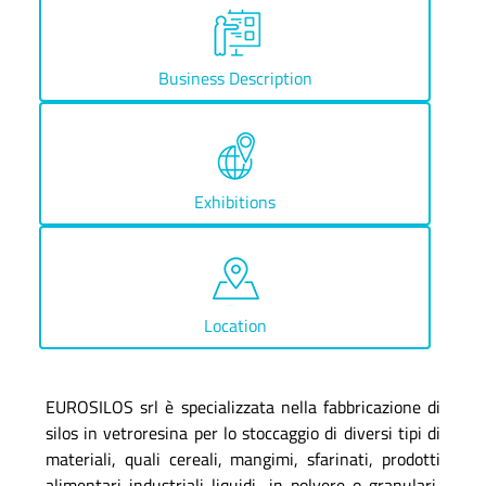
Business Description
Exhibitions
Location
EUROSILOS srl è specializzata nella fabbricazione di
silos in vetroresina per lo stoccaggio di diversi tipi di
materiali, quali cereali, mangimi, sfarinati, prodotti
alimentari industriali liquidi, in polvere o granulari,