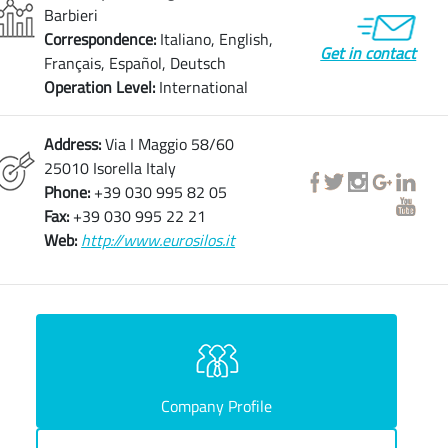
Barbieri
Correspondence:
Italiano, English,
Get in contact
Français, Español, Deutsch
Operation Level:
International
Address:
Via I Maggio 58/60
25010 Isorella Italy
Phone:
+39 030 995 82 05
Fax:
+39 030 995 22 21
Web:
http://www.eurosilos.it
Company Profile