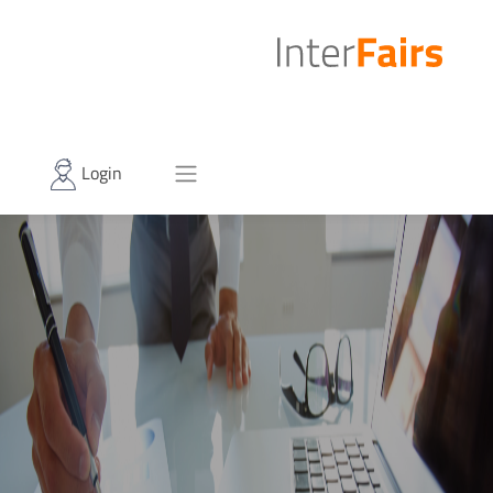
Login