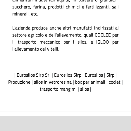
zucchero, farina, prodotti chimici e fertilizzanti, sali
minerali, etc.
L'azienda produce anche altri manufatti indirizzati al
settore agricolo e dell'allevamento, quali COCLEE per
il trasporto meccanico per i silos, e IGLOO per
l'allevamento dei vitelli.
|
Eurosilos Sirp Srl
|
Eurosilos Sirp
|
Eurosilos
|
Sirp
|
Produzione
|
silos in vetroresina
|
box per animali
|
cociet
|
trasporto mangimi
|
silos
|