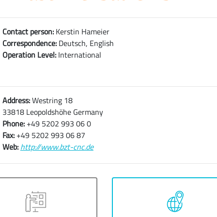
Contact person:
Kerstin Hameier
Correspondence:
Deutsch, English
Operation Level:
International
Address:
Westring 18
33818 Leopoldshöhe Germany
Phone:
+49 5202 993 06 0
Fax:
+49 5202 993 06 87
Web:
http://www.bzt-cnc.de