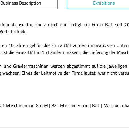
Business Description
Exhibitions
hinenbausektor, konstruiert und fertigt die Firma BZT seit 
Werbetechnik.
zten 10 Jahren gehört die Firma BZT zu den innovativsten Unt
n ist die Firma BZT in 15 Ländern präsent, die Lieferung der Masch
en und Graviermaschinen werden abgestimmt auf die jeweiligen
g wachsen. Eines der Leitmotive der Firma lautet, wer nicht vers
ZT Maschinenbau GmbH
|
BZT Maschinenbau
|
BZT
|
Maschinenb