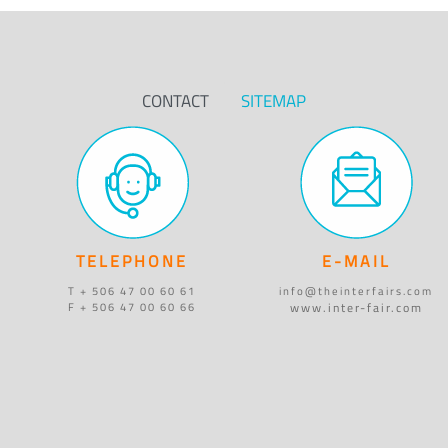
CONTACT
SITEMAP
TELEPHONE
E-MAIL
T + 506 47 00 60 61
info@theinterfairs.com
www.inter-fair.com
F + 506 47 00 60 66