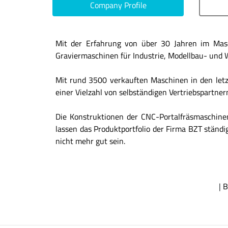
Company Profile
Mit der Erfahrung von über 30 Jahren im Masc
Graviermaschinen für Industrie, Modellbau- und 
Mit rund 3500 verkauften Maschinen in den let
einer Vielzahl von selbständigen Vertriebspartner
Die Konstruktionen der CNC-Portalfräsmaschin
lassen das Produktportfolio der Firma BZT ständi
nicht mehr gut sein.
|
B