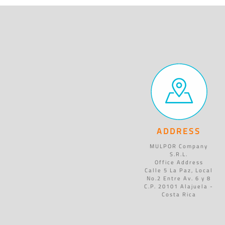
ADDRESS
MULPOR Company
S.R.L.
Office Address
Calle 5 La Paz, Local
No.2 Entre Av. 6 y 8
C.P. 20101 Alajuela -
Costa Rica