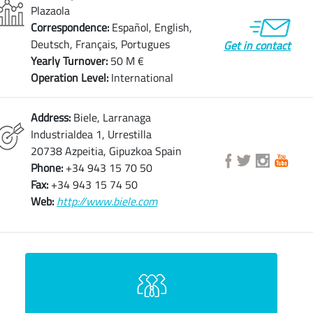
Plazaola
Correspondence:
Español, English,
Deutsch, Français, Portugues
Get in contact
Yearly Turnover:
50 M €
Operation Level:
International
Address:
Biele, Larranaga
Industrialdea 1, Urrestilla
20738 Azpeitia, Gipuzkoa Spain
Phone:
+34 943 15 70 50
Fax:
+34 943 15 74 50
Web:
http://www.biele.com