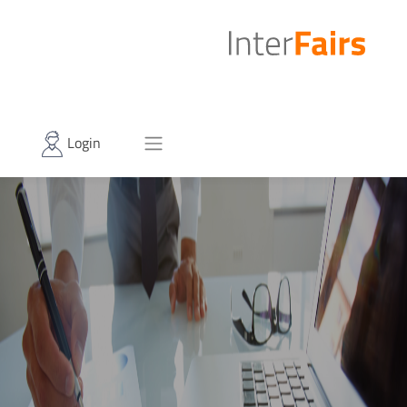
Login