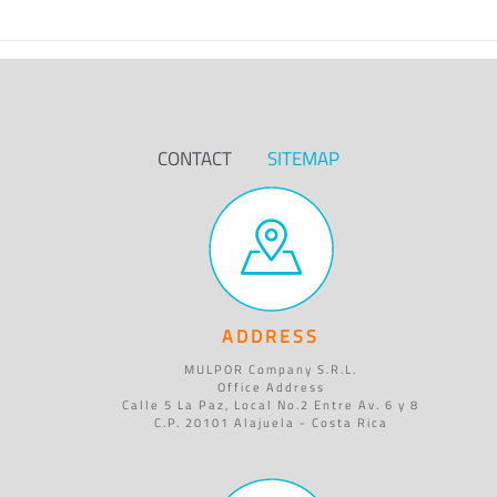
CONTACT
SITEMAP
ADDRESS
MULPOR Company S.R.L.
Office Address
Calle 5 La Paz, Local No.2 Entre Av. 6 y 8
C.P. 20101 Alajuela - Costa Rica