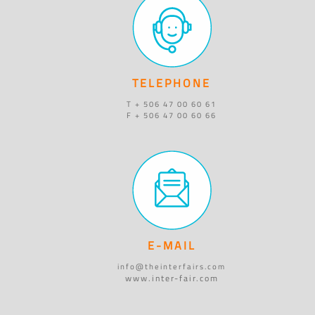
TELEPHONE
T + 506 47 00 60 61
F + 506 47 00 60 66
E-MAIL
info@theinterfairs.com
www.inter-fair.com