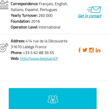
Correspondence:
Français, English,
Italiano, Español, Portugues
Yearly Turnover:
260 000
Get in contact
Foundation:
2016
Operation Level:
International
Address:
414 rue de la Découverte
31670 Labège France
Phone:
+33 5 62 88 39 55
Web:
http://www.beeguard.fr