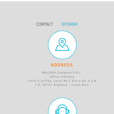
CONTACT
SITEMAP
ADDRESS
MULPOR Company S.R.L.
Office Address
Calle 5 La Paz, Local No.2 Entre Av. 6 y 8
C.P. 20101 Alajuela - Costa Rica