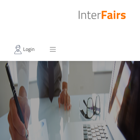
Login