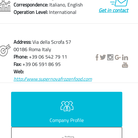
Correspondence:
Italiano, English
Get in contact
Operation Level:
International
Address:
Via della Scrofa 57
00186 Roma Italy
Phone:
+39 06 542 79 11
Fax:
+39 06 591 86 95
Web:
http://www.supernovafrozenfood.com
Company Profile