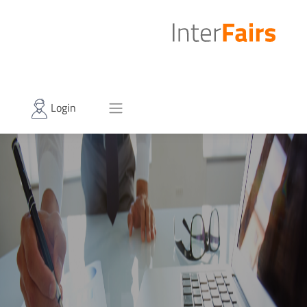
Login