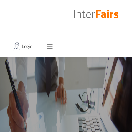
Login