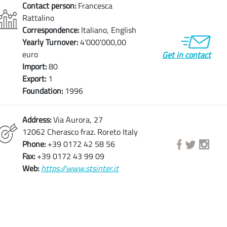
Contact person:
Francesca
Rattalino
Correspondence:
Italiano, English
Yearly Turnover:
4'000'000,00
euro
Get in contact
Import:
80
Export:
1
Foundation:
1996
Address:
Via Aurora, 27
12062 Cherasco fraz. Roreto Italy
Phone:
+39 0172 42 58 56
Fax:
+39 0172 43 99 09
Web:
https://www.stsinter.it