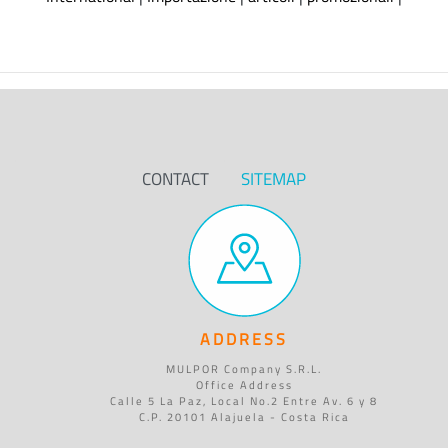
CONTACT
SITEMAP
ADDRESS
MULPOR Company S.R.L.
Office Address
Calle 5 La Paz, Local No.2 Entre Av. 6 y 8
C.P. 20101 Alajuela - Costa Rica