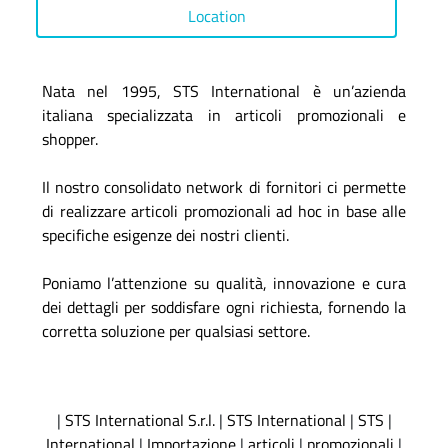
Location
Nata nel 1995, STS International è un’azienda
italiana specializzata in articoli promozionali e
shopper.
Il nostro consolidato network di fornitori ci permette
di realizzare articoli promozionali ad hoc in base alle
specifiche esigenze dei nostri clienti.
Poniamo l’attenzione su qualità, innovazione e cura
dei dettagli per soddisfare ogni richiesta, fornendo la
corretta soluzione per qualsiasi settore.
|
STS International S.r.l.
|
STS International
|
STS
|
International
|
Importazione
|
articoli
|
promozionali
|