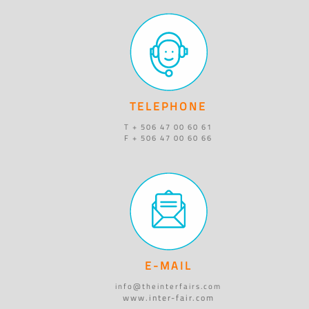
TELEPHONE
T + 506 47 00 60 61
F + 506 47 00 60 66
E-MAIL
info@theinterfairs.com
www.inter-fair.com