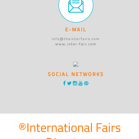
E-MAIL
info@theinterfairs.com
www.inter-fair.com
SOCIAL NETWORKS
®International Fairs