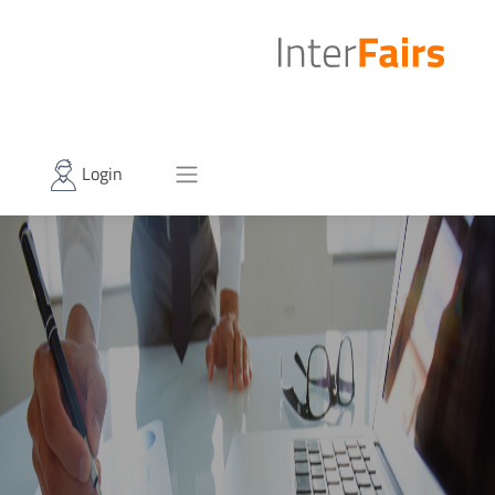
Login