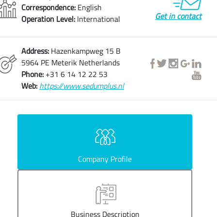
Correspondence:
English
Get in contact
Operation Level:
International
Address:
Hazenkampweg 15 B
5964 PE Meterik Netherlands
Phone:
+31 6 14 12 22 53
Web:
https://www.sedumplus.nl
Company Profile
Business Description