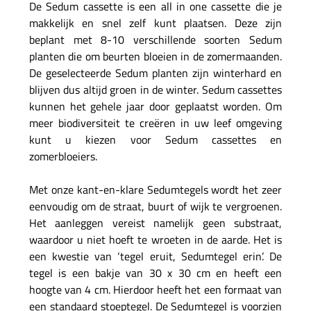
De Sedum cassette is een all in one cassette die je
makkelijk en snel zelf kunt plaatsen. Deze zijn
beplant met 8-10 verschillende soorten Sedum
planten die om beurten bloeien in de zomermaanden.
De geselecteerde Sedum planten zijn winterhard en
blijven dus altijd groen in de winter. Sedum cassettes
kunnen het gehele jaar door geplaatst worden. Om
meer biodiversiteit te creëren in uw leef omgeving
kunt u kiezen voor Sedum cassettes en
zomerbloeiers.
Met onze kant-en-klare Sedumtegels wordt het zeer
eenvoudig om de straat, buurt of wijk te vergroenen.
Het aanleggen vereist namelijk geen substraat,
waardoor u niet hoeft te wroeten in de aarde. Het is
een kwestie van ‘tegel eruit, Sedumtegel erin’. De
tegel is een bakje van 30 x 30 cm en heeft een
hoogte van 4 cm. Hierdoor heeft het een formaat van
een standaard stoeptegel. De Sedumtegel is voorzien