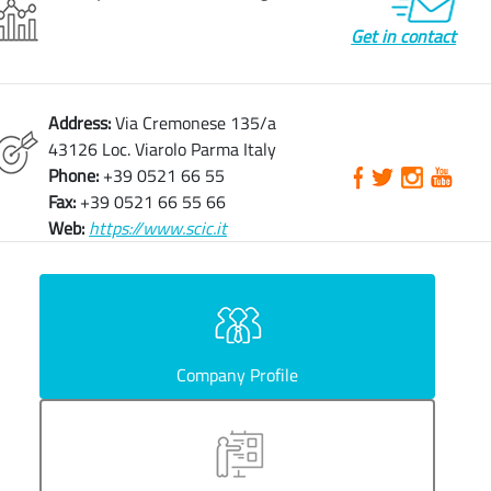
Get in contact
Address:
Via Cremonese 135/a
43126 Loc. Viarolo Parma Italy
Phone:
+39 0521 66 55
Fax:
+39 0521 66 55 66
Web:
https://www.scic.it
Company Profile