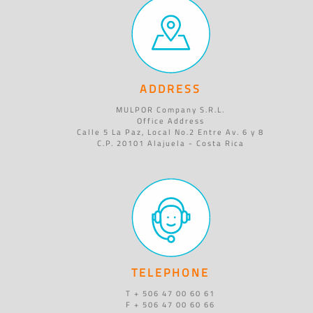
ADDRESS
MULPOR Company S.R.L.
Office Address
Calle 5 La Paz, Local No.2 Entre Av. 6 y 8
C.P. 20101 Alajuela - Costa Rica
TELEPHONE
T + 506 47 00 60 61
F + 506 47 00 60 66