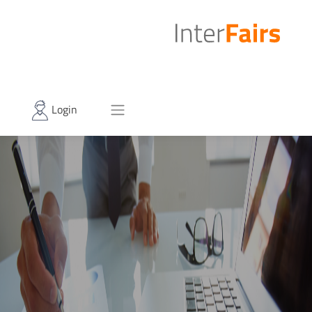
Login