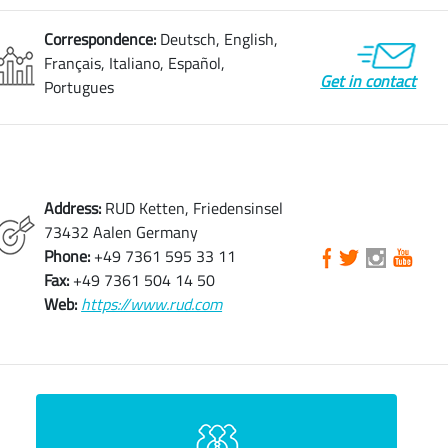
Correspondence:
Deutsch, English,
Français, Italiano, Español,
Get in contact
Portugues
Address:
RUD Ketten, Friedensinsel
73432 Aalen Germany
Phone:
+49 7361 595 33 11
Fax:
+49 7361 504 14 50
Web:
https://www.rud.com