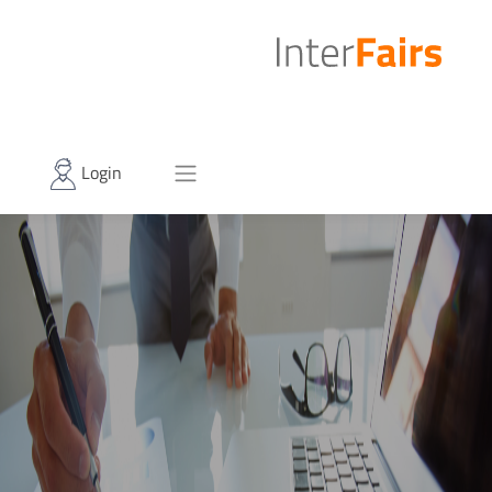
Login