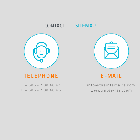
CONTACT
SITEMAP
TELEPHONE
E-MAIL
T + 506 47 00 60 61
info@theinterfairs.com
www.inter-fair.com
F + 506 47 00 60 66