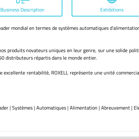
Business Description
Exhibitions
eader mondial en termes de systèmes automatiques d’alimentation
os produits novateurs uniques en leur genre, sur une solide politi
 distributeurs répartis dans le monde entier.
ne excellente rentabilité, ROXELL représente une unité commercial
ader
|
Systèmes
|
Automatiques
|
Alimentation
|
Abreuvement
|
El