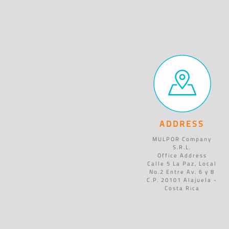
ADDRESS
MULPOR Company
S.R.L.
Office Address
Calle 5 La Paz, Local
No.2 Entre Av. 6 y 8
C.P. 20101 Alajuela -
Costa Rica