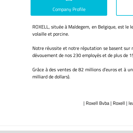
Company Profile
ROXELL, située à Maldegem, en Belgique, est le l
volaille et porcine.
Notre réussite et notre réputation se basent sur n
dévouement de nos 230 employés et de plus de 150
Grâce à des ventes de 82 millions d’euros et à u
milliard de dollars).
|
Roxell Bvba
|
Roxell
|
le