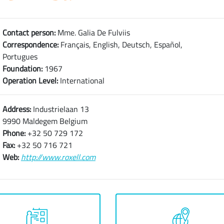
Contact person:
Mme. Galia De Fulviis
Correspondence:
Français, English, Deutsch, Español,
Portugues
Foundation:
1967
Operation Level:
International
Address:
Industrielaan 13
9990 Maldegem Belgium
Phone:
+32 50 729 172
Fax:
+32 50 716 721
Web:
http://www.roxell.com