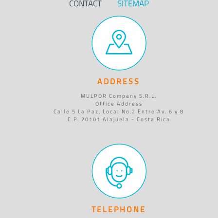
CONTACT
SITEMAP
ADDRESS
MULPOR Company S.R.L.
Office Address
Calle 5 La Paz, Local No.2 Entre Av. 6 y 8
C.P. 20101 Alajuela - Costa Rica
TELEPHONE