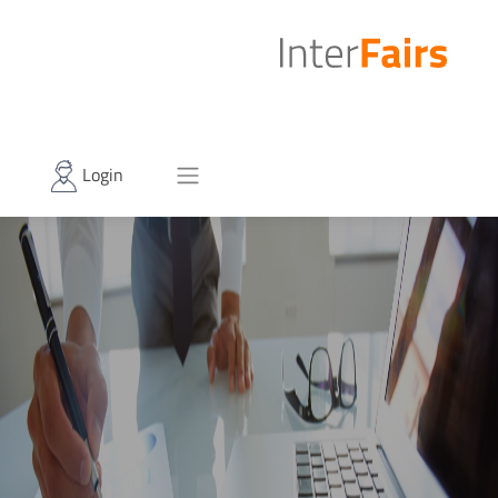
Login