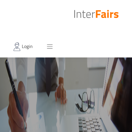
Login