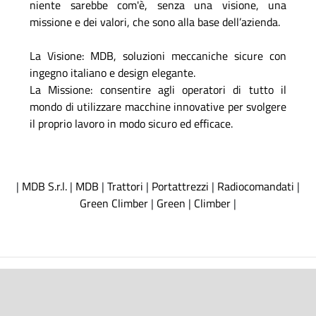
niente sarebbe com'è, senza una visione, una
missione e dei valori, che sono alla base dell’azienda.
La Visione: MDB, soluzioni meccaniche sicure con
ingegno italiano e design elegante.
La Missione: consentire agli operatori di tutto il
mondo di utilizzare macchine innovative per svolgere
il proprio lavoro in modo sicuro ed efficace.
|
MDB S.r.l.
|
MDB
|
Trattori
|
Portattrezzi
|
Radiocomandati
|
Green Climber
|
Green
|
Climber
|