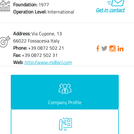
Foundation:
1977
Get in contact
Operation Level:
International
Address:
Via Cupone, 13
66022 Fossacesia Italy
Phone:
+39 0872 502 21
Fax:
+39 0872 502 31
Web:
http://www.mdbsrl.com
Company Profile