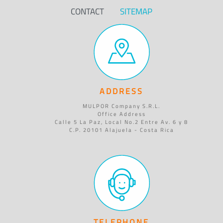
CONTACT
SITEMAP
ADDRESS
MULPOR Company S.R.L.
Office Address
Calle 5 La Paz, Local No.2 Entre Av. 6 y 8
C.P. 20101 Alajuela - Costa Rica
TELEPHONE