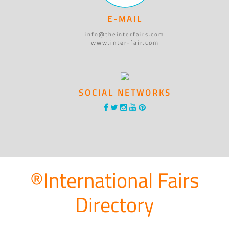
E-MAIL
info@theinterfairs.com
www.inter-fair.com
SOCIAL NETWORKS
®International Fairs
Directory