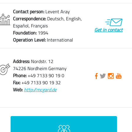
Contact person:
Levent Aray
Correspondence:
Deutsch, English,
Español, Français
Get in contact
Foundation:
1994
Operation Level:
International
Address:
Nordstr. 12
74226 Nordheim Germany
Phone:
+49 7133 90 19 0
Fax:
+49 7133 90 19 32
Web:
http://mcgard.de