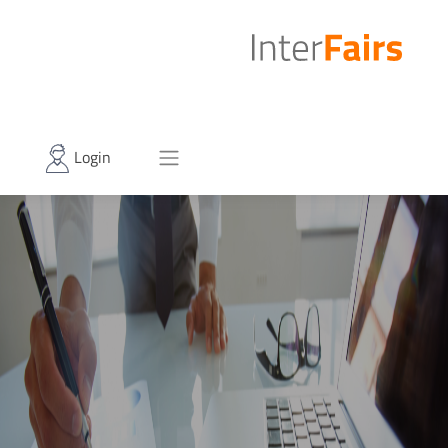
Login