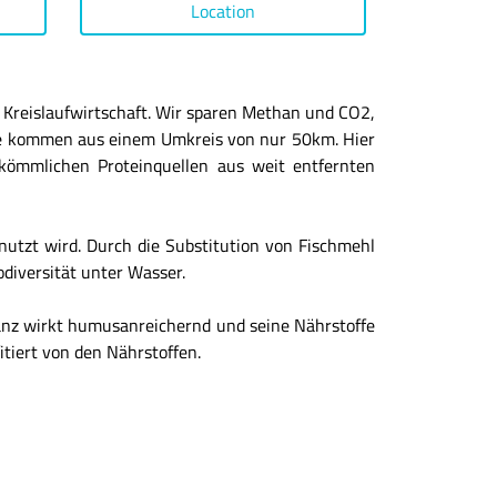
Location
 Kreislaufwirtschaft. Wir sparen Methan und CO2,
iese kommen aus einem Umkreis von nur 50km. Hier
kömmlichen Proteinquellen aus weit entfernten
nutzt wird. Durch die Substitution von Fischmehl
diversität unter Wasser.
tanz wirkt humusanreichernd und seine Nährstoffe
tiert von den Nährstoffen.