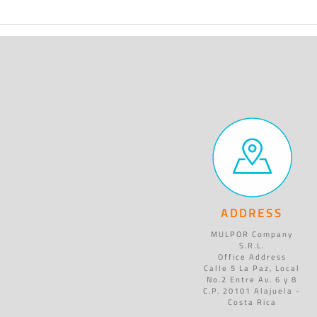
ADDRESS
MULPOR Company
S.R.L.
Office Address
Calle 5 La Paz, Local
No.2 Entre Av. 6 y 8
C.P. 20101 Alajuela -
Costa Rica