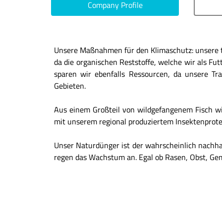
Company Profile
Unsere Maßnahmen für den Klimaschutz: unsere tä
da die organischen Reststoffe, welche wir als F
sparen wir ebenfalls Ressourcen, da unsere T
Gebieten.
Aus einem Großteil von wildgefangenem Fisch wir
mit unserem regional produziertem Insektenprotei
Unser Naturdünger ist der wahrscheinlich nachha
regen das Wachstum an. Egal ob Rasen, Obst, Gemü