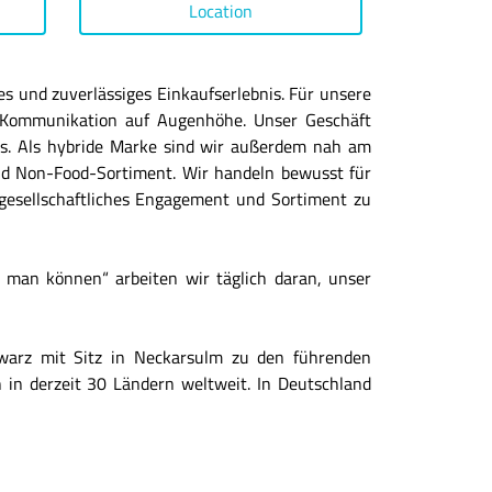
Location
hes und zuverlässiges Einkaufserlebnis. Für unsere
nd Kommunikation auf Augenhöhe. Unser Geschäft
nis. Als hybride Marke sind wir außerdem nah am
nd Non-Food-Sortiment. Wir handeln bewusst für
 gesellschaftliches Engagement und Sortiment zu
 man können“ arbeiten wir täglich daran, unser
chwarz mit Sitz in Neckarsulm zu den führenden
 in derzeit 30 Ländern weltweit. In Deutschland