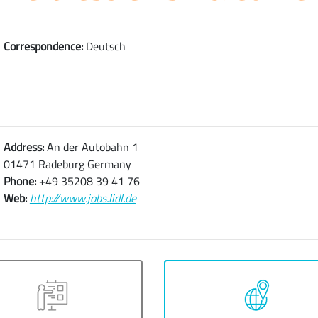
Correspondence:
Deutsch
Address:
An der Autobahn 1
01471 Radeburg Germany
Phone:
+49 35208 39 41 76
Web:
http://www.jobs.lidl.de