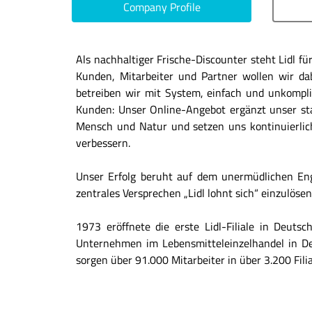
Company Profile
Als nachhaltiger Frische-Discounter steht Lidl fü
Kunden, Mitarbeiter und Partner wollen wir da
betreiben wir mit System, einfach und unkompli
Kunden: Unser Online-Angebot ergänzt unser st
Mensch und Natur und setzen uns kontinuierlich
verbessern.
Unser Erfolg beruht auf dem unermüdlichen Eng
zentrales Versprechen „Lidl lohnt sich“ einzulösen
1973 eröffnete die erste Lidl-Filiale in Deut
Unternehmen im Lebensmitteleinzelhandel in Deut
sorgen über 91.000 Mitarbeiter in über 3.200 Filia