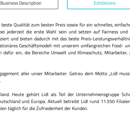
Business Description
Exhibitions
r beste Qualität zum besten Preis sowie für ein schnelles, einfac
bei jederzeit die erste Wahl sein und setzen auf Fairness u
ziert und bieten dadurch mit das beste Preis-Leistungsverhält
ationäres Geschäftsmodell mit unserem umfangreichen Food- u
 dafür ein, die Bereiche Umwelt und Klimaschutz, Mitarbeiter,
agement aller unser Mitarbeiter. Getreu dem Motto „Lidl muss
.
schland. Heute gehört Lidl als Teil der Unternehmensgruppe S
schland und Europa. Aktuell betreibt Lidl rund 11.550 Filialen
len täglich für die Zufriedenheit der Kunden.