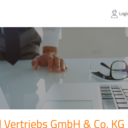
Logi
l Vertriebs GmbH & Co. KG