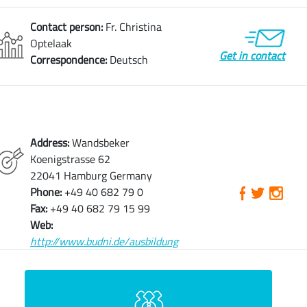
Contact person:
Fr. Christina
Optelaak
Get in contact
Correspondence:
Deutsch
Address:
Wandsbeker
Koenigstrasse 62
22041 Hamburg Germany
Phone:
+49 40 682 79 0
Fax:
+49 40 682 79 15 99
Web:
http://www.budni.de/ausbildung