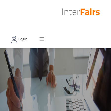
Login