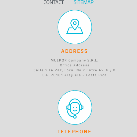
CONTACT
SITEMAP
ADDRESS
MULPOR Company S.R.L.
Office Address
Calle 5 La Paz, Local No.2 Entre Av. 6 y 8
C.P. 20101 Alajuela - Costa Rica
TELEPHONE