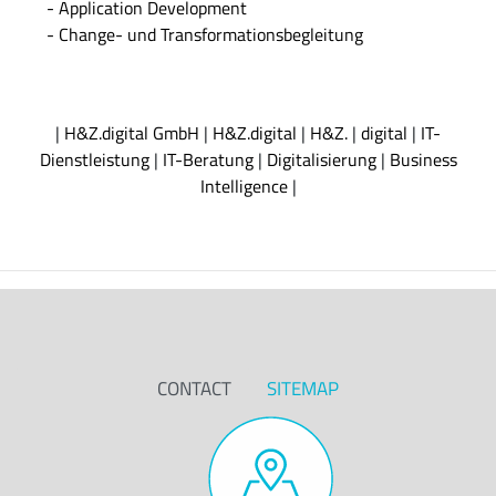
- Application Development
- Change- und Transformationsbegleitung
|
H&Z.digital GmbH
|
H&Z.digital
|
H&Z.
|
digital
|
IT-
Dienstleistung
|
IT-Beratung
|
Digitalisierung
|
Business
Intelligence
|
CONTACT
SITEMAP