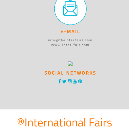
E-MAIL
info@theinterfairs.com
www.inter-fair.com
SOCIAL NETWORKS
®International Fairs