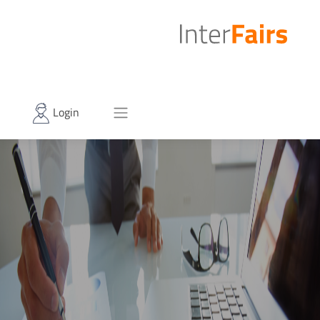
Login