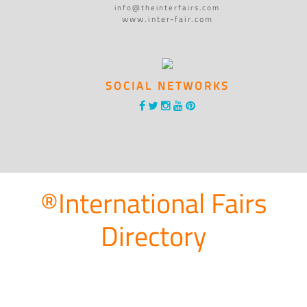
info@theinterfairs.com
www.inter-fair.com
SOCIAL NETWORKS
®International Fairs
Directory