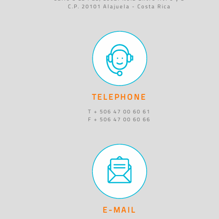
C.P. 20101 Alajuela - Costa Rica
TELEPHONE
T + 506 47 00 60 61
F + 506 47 00 60 66
E-MAIL