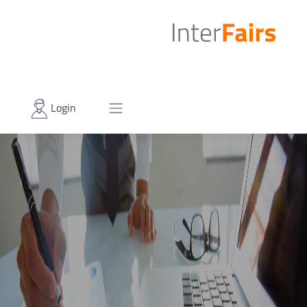
Login