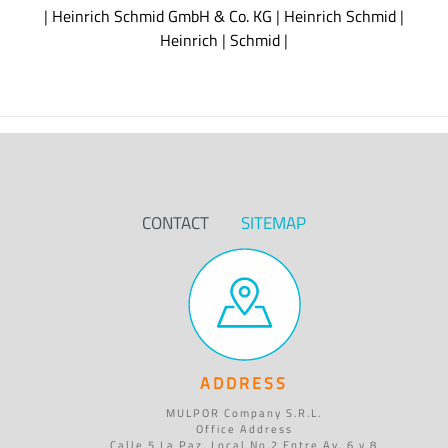
|
Heinrich Schmid GmbH & Co. KG
|
Heinrich Schmid
|
Heinrich
|
Schmid
|
CONTACT
SITEMAP
ADDRESS
MULPOR Company S.R.L.
Office Address
Calle 5 La Paz, Local No.2 Entre Av. 6 y 8