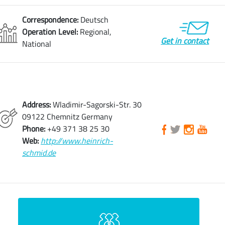
Correspondence:
Deutsch
Operation Level:
Regional,
Get in contact
National
Address:
Wladimir-Sagorski-Str. 30
09122 Chemnitz Germany
Phone:
+49 371 38 25 30
Web:
http://www.heinrich-
schmid.de