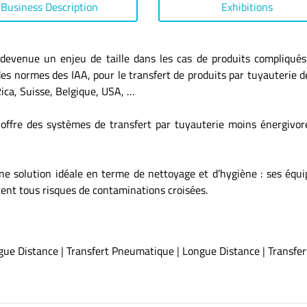
Business Description
Exhibitions
devenue un enjeu de taille dans les cas de produits compliqués 
des normes des IAA, pour le transfert de produits par tuyauterie d
Rica, Suisse, Belgique, USA, …
ffre des systèmes de transfert par tuyauterie moins énergivore
e solution idéale en terme de nettoyage et d’hygiène : ses éq
tent tous risques de contaminations croisées.
gue Distance
|
Transfert Pneumatique
|
Longue Distance
|
Transfer