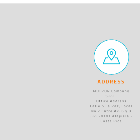
ADDRESS
MULPOR Company
S.R.L.
Office Address
Calle 5 La Paz, Local
No.2 Entre Av. 6 y 8
C.P. 20101 Alajuela -
Costa Rica