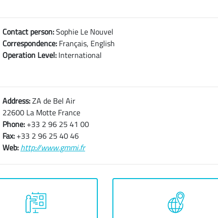
Contact person:
Sophie Le Nouvel
Correspondence:
Français, English
Operation Level:
International
Address:
ZA de Bel Air
22600 La Motte France
Phone:
+33 2 96 25 41 00
Fax:
+33 2 96 25 40 46
Web:
http://www.gmmi.fr