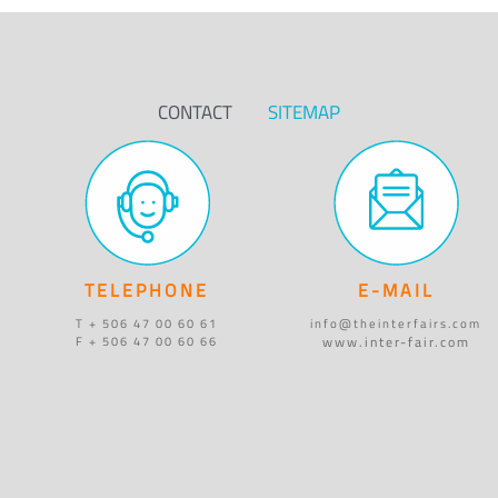
CONTACT
SITEMAP
TELEPHONE
E-MAIL
T + 506 47 00 60 61
info@theinterfairs.com
www.inter-fair.com
F + 506 47 00 60 66