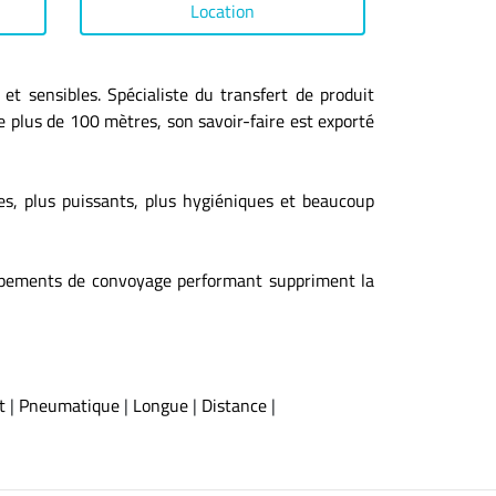
Location
et sensibles. Spécialiste du transfert de produit
e plus de 100 mètres, son savoir-faire est exporté
s, plus puissants, plus hygiéniques et beaucoup
uipements de convoyage performant suppriment la
t
|
Pneumatique
|
Longue
|
Distance
|