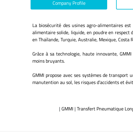
Company Profile
La biosécurité des usines agro-alimentaires est 
alimentaire solide, liquide, en poudre en respect 
en Thaïlande, Turquie, Australie, Mexique, Costa 
Grâce à sa technologie, haute innovante, GMMI o
moins bruyants.
GMMI propose avec ses systèmes de transport un
manutention au sol, les risques d’accidents et évi
|
GMMI
|
Transfert Pneumatique Lon