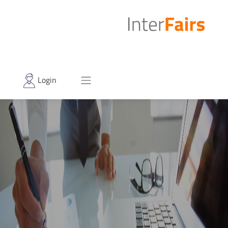
Login