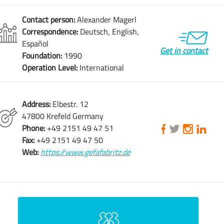
Contact person:
Alexander Magerl
Correspondence:
Deutsch, English,
Español
Get in contact
Foundation:
1990
Operation Level:
International
Address:
Elbestr. 12
47800 Krefeld Germany
Phone:
+49 2151 49 47 51
Fax:
+49 2151 49 47 50
Web:
https://www.gefafabritz.de