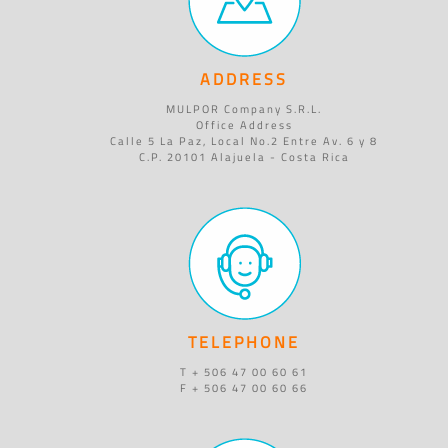
ADDRESS
MULPOR Company S.R.L.
Office Address
Calle 5 La Paz, Local No.2 Entre Av. 6 y 8
C.P. 20101 Alajuela - Costa Rica
TELEPHONE
T + 506 47 00 60 61
F + 506 47 00 60 66