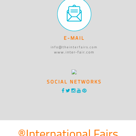
E-MAIL
info@theinterfairs.com
www.inter-fair.com
SOCIAL NETWORKS
®International Fairs