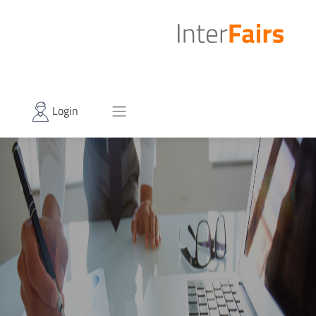
Login