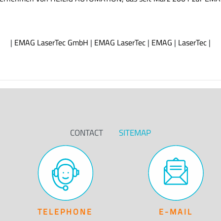
|
EMAG LaserTec GmbH
|
EMAG LaserTec
|
EMAG
|
LaserTec
|
CONTACT
SITEMAP
TELEPHONE
E-MAIL