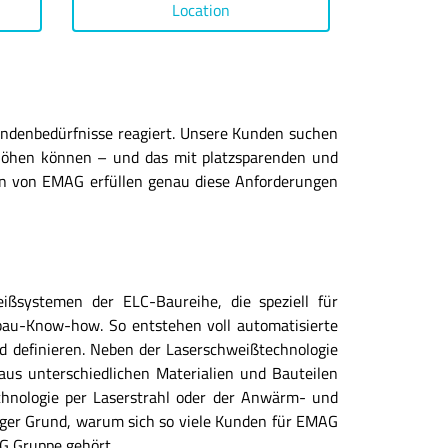
Location
Kundenbedürfnisse reagiert. Unsere Kunden suchen
erhöhen können – und das mit platzsparenden und
nen von EMAG erfüllen genau diese Anforderungen
ßsystemen der ELC-Baureihe, die speziell für
au-Know-how. So entstehen voll automatisierte
rd definieren. Neben der Laserschweißtechnologie
us unterschiedlichen Materialien und Bauteilen
echnologie per Laserstrahl oder der Anwärm- und
tiger Grund, warum sich so viele Kunden für EMAG
G Gruppe gehört.