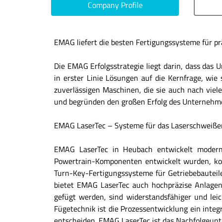
Company Profile
EMAG liefert die besten Fertigungssysteme für prä
Die EMAG Erfolgsstrategie liegt darin, dass das
in erster Linie Lösungen auf die Kernfrage, wie
zuverlässigen Maschinen, die sie auch nach viel
und begründen den großen Erfolg des Unternehm
EMAG LaserTec – Systeme für das Laserschweiß
EMAG LaserTec in Heubach entwickelt moderns
Powertrain-Komponenten entwickelt wurden, ko
Turn-Key-Fertigungssysteme für Getriebebauteile
bietet EMAG LaserTec auch hochpräzise Anlagen 
gefügt werden, sind widerstandsfähiger und lei
Fügetechnik ist die Prozessentwicklung ein inte
entscheiden. EMAG LaserTec ist das Nachfolgeu