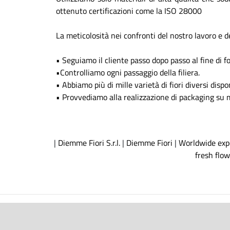
ottenuto certificazioni come la ISO 28000
La meticolosità nei confronti del nostro lavoro e d
• Seguiamo il cliente passo dopo passo al fine di f
•Controlliamo ogni passaggio della filiera.
• Abbiamo più di mille varietà di fiori diversi dispon
• Provvediamo alla realizzazione di packaging su 
|
Diemme Fiori S.r.l.
|
Diemme Fiori
|
Worldwide expo
fresh flow