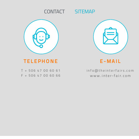
CONTACT
SITEMAP
TELEPHONE
E-MAIL
T + 506 47 00 60 61
info@theinterfairs.com
www.inter-fair.com
F + 506 47 00 60 66