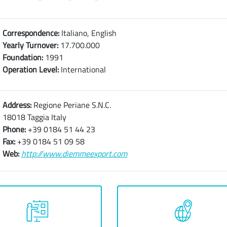
Correspondence:
Italiano, English
Yearly Turnover:
17.700.000
Foundation:
1991
Operation Level:
International
Address:
Regione Periane S.N.C.
18018 Taggia Italy
Phone:
+39 0184 51 44 23
Fax:
+39 0184 51 09 58
Web:
http://www.diemmeexport.com