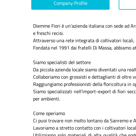
Company Profile
Diemme Fiori è un’azienda italiana con sede ad Arma
e freschi recisi.
Attraverso una rete integrata di coltivatori locali
Fondata nel 1991 dai fratelli Di Massa, abbiamo at
Siamo specialisti del settore
Da piccola azienda locale siamo diventati una real
Collaboriamo con grossisti e dettaglianti di oltre v
Raggiungiamo professionisti della floricoltura in og
Siamo specializzati nell’import-export di fiori se
per ambienti.
Come operiamo
Ci puoi trovare non molto lontano da Sanremo e Al
Lavoriamo a stretto contatto con i coltivatori local
Utilizziamo solo materiali di alta qualità che sod