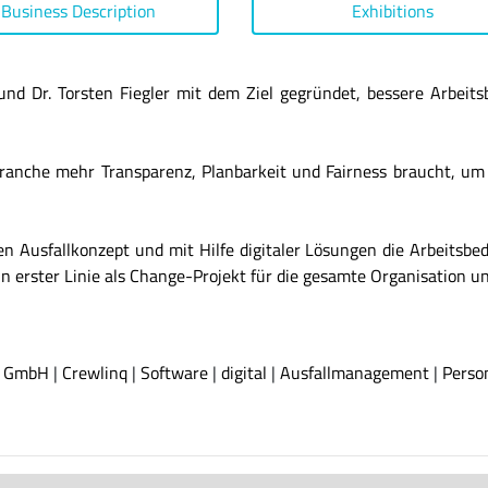
Business Description
Exhibitions
 Dr. Torsten Fiegler mit dem Ziel gegründet, bessere Arbeit
ranche mehr Transparenz, Planbarkeit und Fairness braucht, um d
n Ausfallkonzept und mit Hilfe digitaler Lösungen die Arbeitsbe
n erster Linie als Change-Projekt für die gesamte Organisation un
q GmbH
|
Crewlinq
|
Software
|
digital
|
Ausfallmanagement
|
Perso