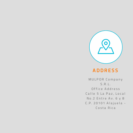
ADDRESS
MULPOR Company
S.R.L.
Office Address
Calle 5 La Paz, Local
No.2 Entre Av. 6 y 8
C.P. 20101 Alajuela -
Costa Rica