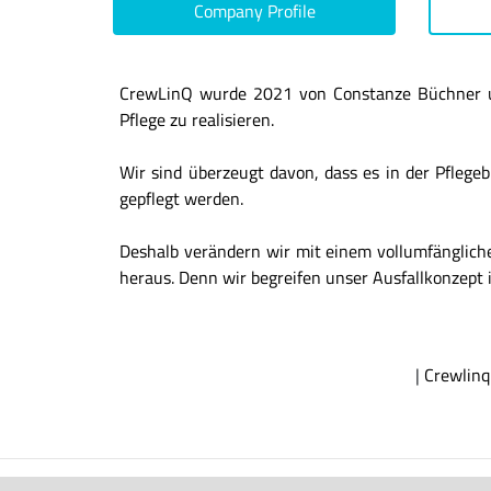
Company Profile
CrewLinQ wurde 2021 von Constanze Büchner und
Pflege zu realisieren.
Wir sind überzeugt davon, dass es in der Pflegeb
gepflegt werden.
Deshalb verändern wir mit einem vollumfängliche
heraus. Denn wir begreifen unser Ausfallkonzept i
|
Crewlin