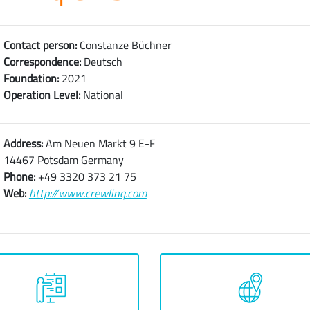
Contact person:
Constanze Büchner
Correspondence:
Deutsch
Foundation:
2021
Operation Level:
National
Address:
Am Neuen Markt 9 E-F
14467 Potsdam Germany
Phone:
+49 3320 373 21 75
Web:
http://www.crewlinq.com