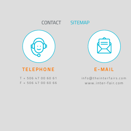
CONTACT
SITEMAP
TELEPHONE
E-MAIL
T + 506 47 00 60 61
info@theinterfairs.com
www.inter-fair.com
F + 506 47 00 60 66