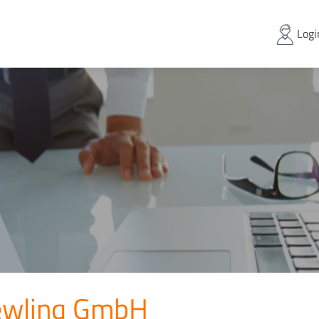
Logi
ewlinq GmbH