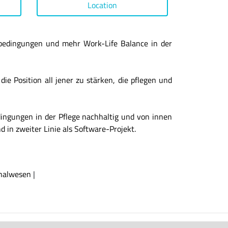
Location
sbedingungen und mehr Work-Life Balance in der
ie Position all jener zu stärken, die pflegen und
dingungen in der Pflege nachhaltig und von innen
d in zweiter Linie als Software-Projekt.
nalwesen
|