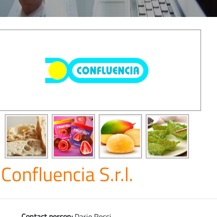
Confluencia S.r.l.
Contact person:
Dario Rossi