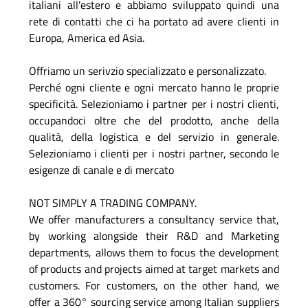
italiani all'estero e abbiamo sviluppato quindi una
rete di contatti che ci ha portato ad avere clienti in
Europa, America ed Asia.
Offriamo un serivzio specializzato e personalizzato.
Perché ogni cliente e ogni mercato hanno le proprie
specificità. Selezioniamo i partner per i nostri clienti,
occupandoci oltre che del prodotto, anche della
qualità, della logistica e del servizio in generale.
Selezioniamo i clienti per i nostri partner, secondo le
esigenze di canale e di mercato
NOT SIMPLY A TRADING COMPANY.
We offer manufacturers a consultancy service that,
by working alongside their R&D and Marketing
departments, allows them to focus the development
of products and projects aimed at target markets and
customers. For customers, on the other hand, we
offer a 360° sourcing service among Italian suppliers