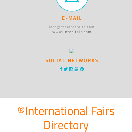
E-MAIL
info@theinterfairs.com
www.inter-fair.com
SOCIAL NETWORKS
®International Fairs
Directory