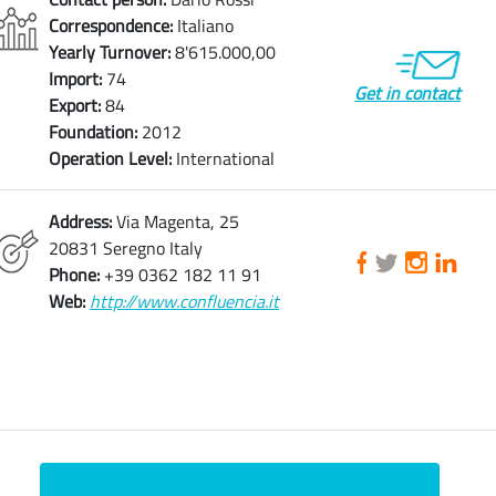
Correspondence:
Italiano
Yearly Turnover:
8'615.000,00
Import:
74
Get in contact
Export:
84
Foundation:
2012
Operation Level:
International
Address:
Via Magenta, 25
20831 Seregno Italy
Phone:
+39 0362 182 11 91
Web:
http://www.confluencia.it