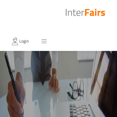
Login