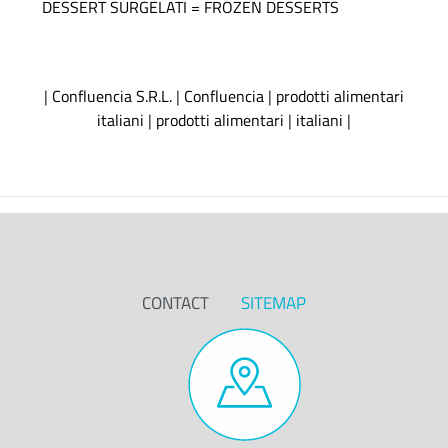
DESSERT SURGELATI = FROZEN DESSERTS
|
Confluencia S.R.L.
|
Confluencia
|
prodotti alimentari
italiani
|
prodotti alimentari
|
italiani
|
CONTACT
SITEMAP